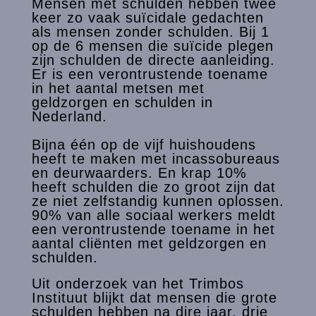
Mensen met schulden hebben twee
keer zo vaak suïcidale gedachten
als mensen zonder schulden. Bij 1
op de 6 mensen die suïcide plegen
zijn schulden de directe aanleiding.
Er is een verontrustende toename
in het aantal metsen met
geldzorgen en schulden in
Nederland.
Bijna één op de vijf huishoudens
heeft te maken met incassobureaus
en deurwaarders. En krap 10%
heeft schulden die zo groot zijn dat
ze niet zelfstandig kunnen oplossen.
90% van alle sociaal werkers meldt
een verontrustende toename in het
aantal cliënten met geldzorgen en
schulden.
Uit onderzoek van het Trimbos
Instituut blijkt dat mensen die grote
schulden hebben na dire jaar, drie