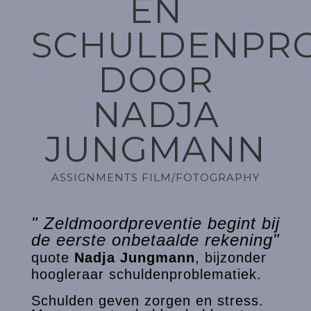
EN
SCHULDENPRO
DOOR
NADJA
JUNGMANN
ASSIGNMENTS FILM/FOTOGRAPHY
" Zeldmoordpreventie begint bij
de eerste onbetaalde rekening"
quote
Nadja Jungmann
, bijzonder
hoogleraar schuldenproblematiek.
Schulden geven zorgen en stress.